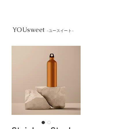
YOUsweet
-ユースイート-